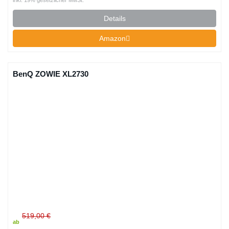
inkl. 19% gesetzlicher MwSt.
Details
Amazon
BenQ ZOWIE XL2730
519,00 €
ab