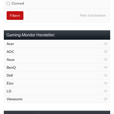
Curved
Filtern
Filter zurücksetzen
Gaming-Monitor Hersteller:
Acer
(4)
AOC
(2)
Asus
(3)
BenQ
(4)
Dell
(1)
Eizo
(1)
LG
(1)
Viewsonic
(2)