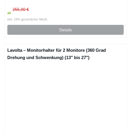
255,00 €
ab
inkl. 19% gesetzlicher MwSt.
Details
Lavolta – Monitorhalter für 2 Monitore (360 Grad
Drehung und Schwenkung) (13″ bis 27″)