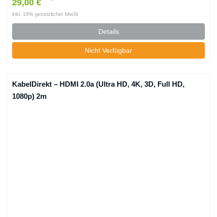
29,00 €
inkl. 19% gesetzlicher MwSt.
Details
Nicht Verfügbar
KabelDirekt – HDMI 2.0a (Ultra HD, 4K, 3D, Full HD,
1080p) 2m