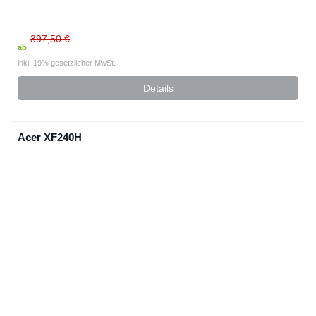
397,50 €
ab
inkl. 19% gesetzlicher MwSt.
Details
Acer XF240H