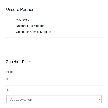
Unsere Partner
Mauley.de
Datenrettung Meppen
Computer Service Meppen
Zubehör Filter
Preis
0
795
Art