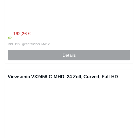
192,26 €
ab
inkl. 19% gesetzlicher MwSt.
Details
Viewsonic VX2458-C-MHD, 24 Zoll, Curved, Full-HD