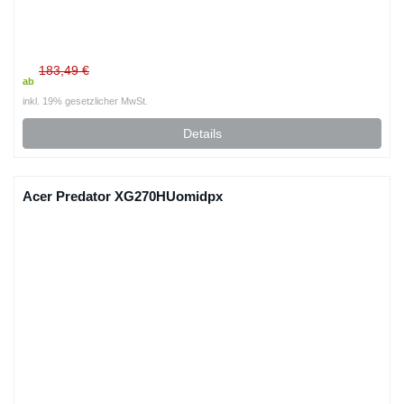
183,49 €
ab
inkl. 19% gesetzlicher MwSt.
Details
Acer Predator XG270HUomidpx