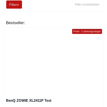
Filtern
Filter zurücksetzen
Bestseller:
Preis- / Leistungssieger
BenQ ZOWIE XL2411P Test