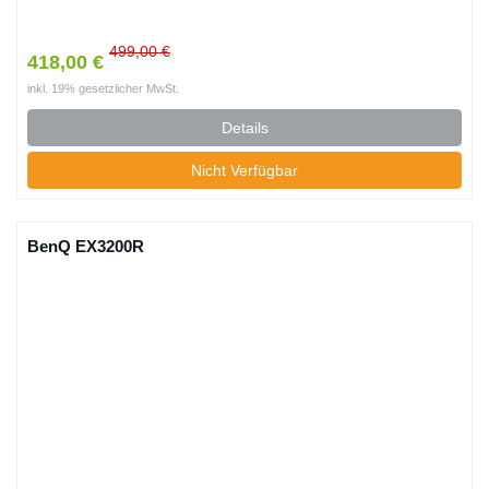
499,00 €
418,00 €
inkl. 19% gesetzlicher MwSt.
Details
Nicht Verfügbar
BenQ EX3200R