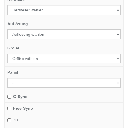
Auflösung
Größe
Panel
G-Sync
Free-Sync
3D