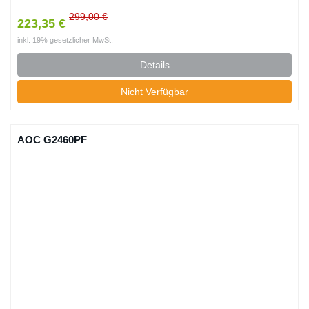
299,00 €
223,35 €
inkl. 19% gesetzlicher MwSt.
Details
Nicht Verfügbar
AOC G2460PF