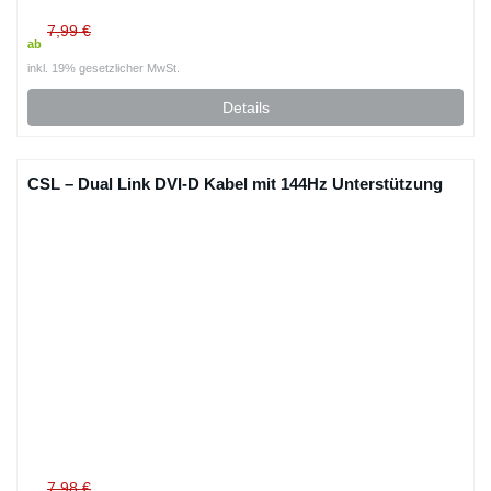
7,99 €
ab
inkl. 19% gesetzlicher MwSt.
Details
CSL – Dual Link DVI-D Kabel mit 144Hz Unterstützung
7,98 €