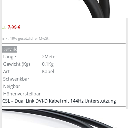
7,99 €
ab
inkl. 19% gesetzlicher MwSt.
Details
Länge
2Meter
Gewicht (Kg)
0.1Kg
Art
Kabel
Schwenkbar
Neigbar
Höhenverstellbar
CSL – Dual Link DVI-D Kabel mit 144Hz Unterstützung