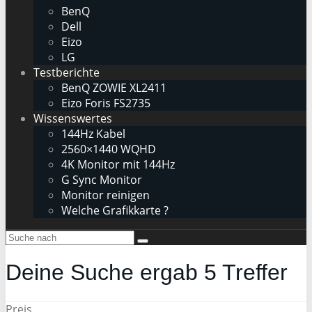
BenQ
Dell
Eizo
LG
Testberichte
BenQ ZOWIE XL2411
Eizo Foris FS2735
Wissenswertes
144Hz Kabel
2560×1440 WQHD
4K Monitor mit 144Hz
G Sync Monitor
Monitor reinigen
Welche Grafikkarte ?
Deine Suche ergab
5
Treffer
Preis