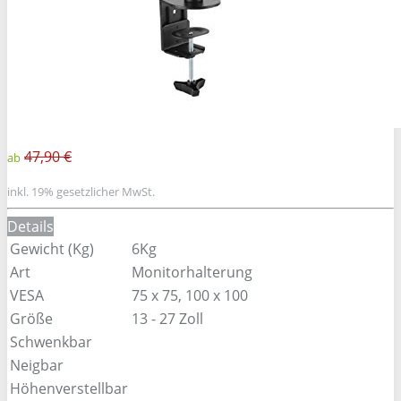
47,90 €
ab
inkl. 19% gesetzlicher MwSt.
Details
Gewicht (Kg)
6Kg
Art
Monitorhalterung
VESA
75 x 75, 100 x 100
Größe
13 - 27 Zoll
Schwenkbar
Neigbar
Höhenverstellbar