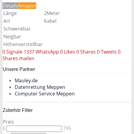
Details
Amazon
Länge
2Meter
Art
Kabel
Schwenkbar
Neigbar
Höhenverstellbar
0
Signale
1337
WhatsApp
0
Likes
0
Shares
0
Tweets
0
Shares
mailen
Unsere Partner
Mauley.de
Datenrettung Meppen
Computer Service Meppen
Zubehör Filter
Preis
0
795