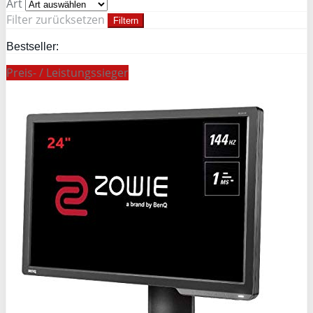
Art
Filter zurücksetzen
Filtern
Bestseller:
Preis- / Leistungssieger