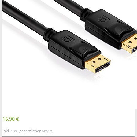
16,90 €
inkl. 19% gesetzlicher MwSt.