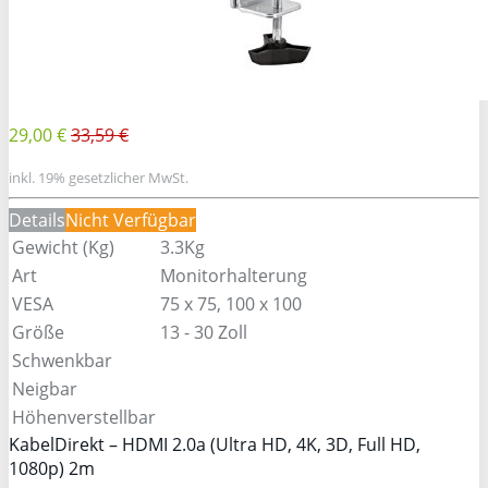
29,00 €
33,59 €
inkl. 19% gesetzlicher MwSt.
Details
Nicht Verfügbar
Gewicht (Kg)
3.3Kg
Art
Monitorhalterung
VESA
75 x 75, 100 x 100
Größe
13 - 30 Zoll
Schwenkbar
Neigbar
Höhenverstellbar
KabelDirekt – HDMI 2.0a (Ultra HD, 4K, 3D, Full HD,
1080p) 2m