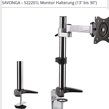
SAVONGA – 522201L Monitor Halterung (13″ bis 30″)