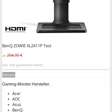
BenQ ZOWIE XL2411P Test
204,95 €
ab
inkl. 19% gesetzlicher MwSt.
Details
Gaming-Monitor Hersteller:
Acer
AOC
Asus
BenQ