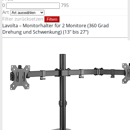
0
795
Art
Filter zurücksetzen
Filtern
Lavolta – Monitorhalter für 2 Monitore (360 Grad
Drehung und Schwenkung) (13″ bis 27″)