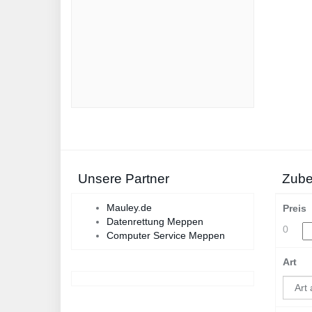
Unsere Partner
Zubeh
Mauley.de
Preis
Datenrettung Meppen
0
Computer Service Meppen
Art