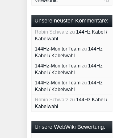
Viewsonic
(2)
Unsere neusten Kommentare:
Robin Schwarz
zu
144Hz Kabel /
Kabelwahl
144Hz-Monitor Team
zu
144Hz
Kabel / Kabelwahl
144Hz-Monitor Team
zu
144Hz
Kabel / Kabelwahl
144Hz-Monitor Team
zu
144Hz
Kabel / Kabelwahl
Robin Schwarz
zu
144Hz Kabel /
Kabelwahl
Unsere WebWiki Bewertung: