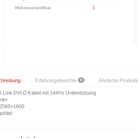
Höhenverstellbar
0
chreibung
Erfahrungsberichte
Ähnliche Produkt
l Link DVI-D Kabel mit 144Hz Unterstützung
eter
 2560×1600
goldet