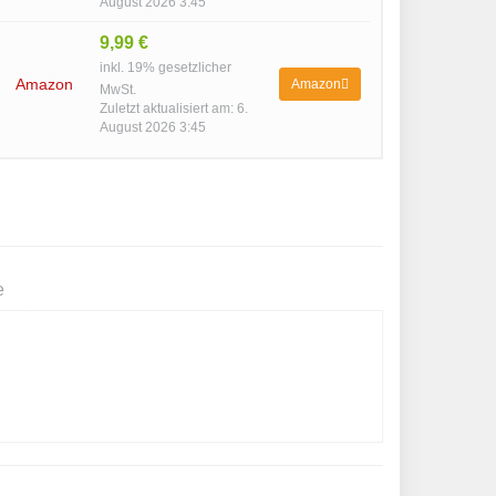
August 2026 3:45
9,99 €
inkl. 19% gesetzlicher
Amazon
Amazon
MwSt.
Zuletzt aktualisiert am: 6.
August 2026 3:45
e