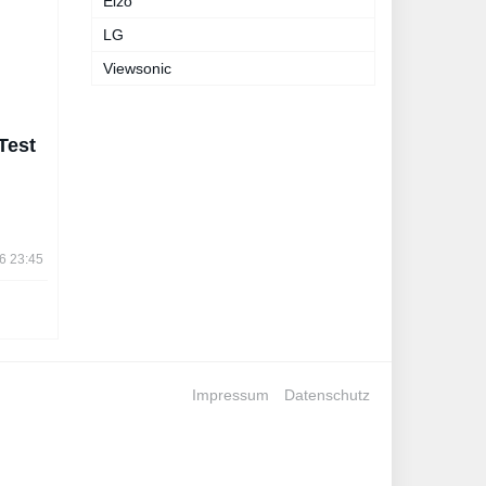
Eizo
LG
Viewsonic
Test
26 23:45
Impressum
Datenschutz