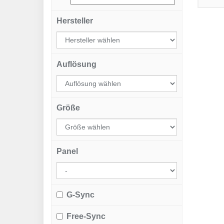
Hersteller
Auflösung
Größe
Panel
G-Sync
Free-Sync