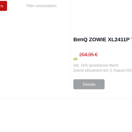
rn
Filter zurücksetzen
BenQ ZOWIE XL2411P 
204,95 €
ab
inkl. 19% gesetzlicher MwSt.
Zuletzt aktualisiert am: 5. August 20
Details