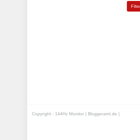
Filte
Copyright - 144Hz Monitor |
Bloggeramt.de
|