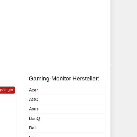
Gaming-Monitor Hersteller:
Acer
gssieger
AOC
Asus
BenQ
Dell