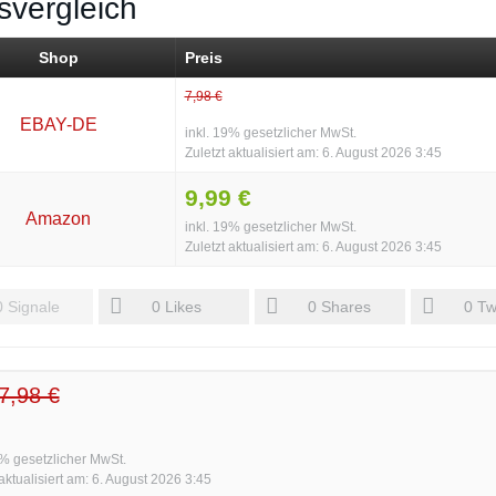
svergleich
Shop
Preis
7,98 €
EBAY-DE
inkl. 19% gesetzlicher MwSt.
Zuletzt aktualisiert am: 6. August 2026 3:45
9,99 €
Amazon
inkl. 19% gesetzlicher MwSt.
Zuletzt aktualisiert am: 6. August 2026 3:45
0
Signale
0
Likes
0
Shares
0
Tw
7,98 €
9% gesetzlicher MwSt.
 aktualisiert am: 6. August 2026 3:45