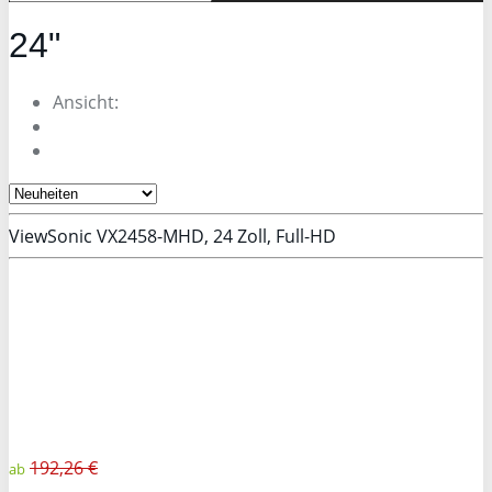
24"
Ansicht:
ViewSonic VX2458-MHD, 24 Zoll, Full-HD
192,26 €
ab