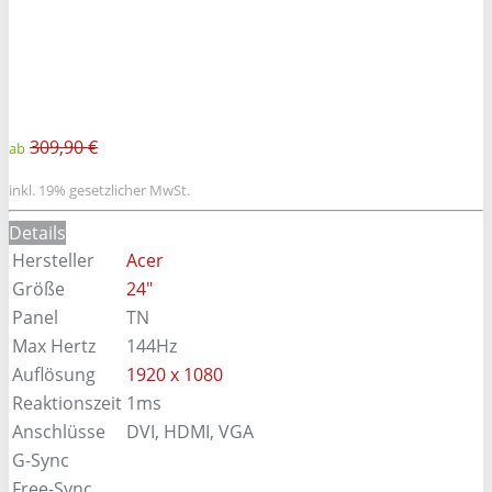
309,90 €
ab
inkl. 19% gesetzlicher MwSt.
Details
Hersteller
Acer
Größe
24"
Panel
TN
Max Hertz
144Hz
Auflösung
1920 x 1080
Reaktionszeit
1ms
Anschlüsse
DVI, HDMI, VGA
G-Sync
Free-Sync