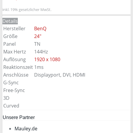
inkl. 19% gesetzlicher MwSt.
Details
Hersteller
BenQ
Größe
24"
Panel
TN
Max Hertz
144Hz
Auflösung
1920 x 1080
Reaktionszeit
1ms
Anschlüsse
Displayport, DVI, HDMI
G-Sync
Free-Sync
3D
Curved
Unsere Partner
Mauley.de