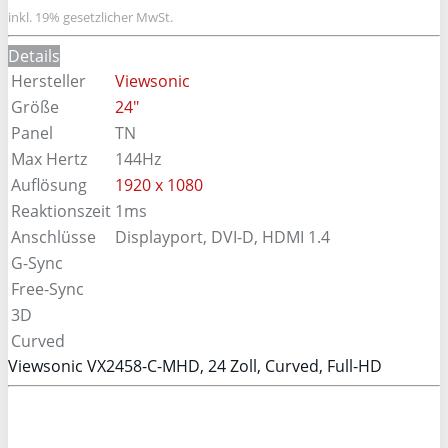
inkl. 19% gesetzlicher MwSt.
Details
Hersteller
Viewsonic
Größe
24"
Panel
TN
Max Hertz
144Hz
Auflösung
1920 x 1080
Reaktionszeit
1ms
Anschlüsse
Displayport, DVI-D, HDMI 1.4
G-Sync
Free-Sync
3D
Curved
Viewsonic VX2458-C-MHD, 24 Zoll, Curved, Full-HD