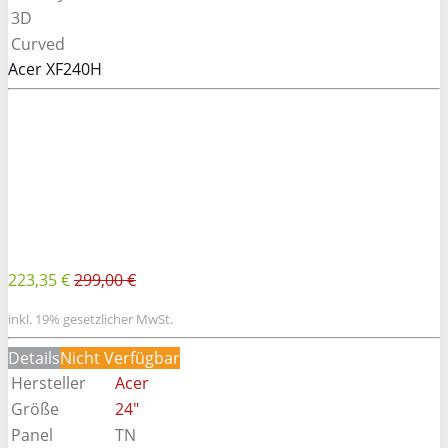
3D
Curved
Acer XF240H
223,35 €
299,00 €
inkl. 19% gesetzlicher MwSt.
Details
Nicht Verfügbar
Hersteller
Acer
Größe
24"
Panel
TN