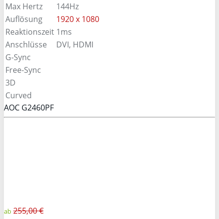
Max Hertz
144Hz
Auflösung
1920 x 1080
Reaktionszeit
1ms
Anschlüsse
DVI, HDMI
G-Sync
Free-Sync
3D
Curved
AOC G2460PF
255,00 €
ab