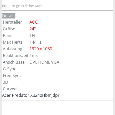
inkl. 19% gesetzlicher MwSt.
Details
Hersteller
AOC
Größe
24"
Panel
TN
Max Hertz
144Hz
Auflösung
1920 x 1080
Reaktionszeit
1ms
Anschlüsse
DVI, HDMI, VGA
G-Sync
Free-Sync
3D
Curved
Acer Predator XB240Hbmjdpr