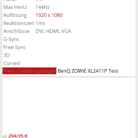
Max Hertz
144Hz
Auflösung
1920 x 1080
Reaktionszeit
1ms
Anschlüsse
DVI, HDMI, VGA
G-Sync
Free-Sync
3D
Curved
Preis- / Leistungssieger
BenQ ZOWIE XL2411P Test
204,95 €
ab