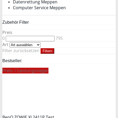
Datenrettung Meppen
Computer Service Meppen
Zubehör Filter
Preis
0
795
Art
Filter zurücksetzen
Filtern
Bestseller:
Preis- / Leistungssieger
BenQ ZOWIE XL2411P Test