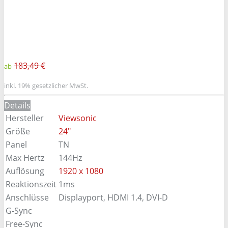
183,49 €
ab
inkl. 19% gesetzlicher MwSt.
Details
Hersteller
Viewsonic
Größe
24"
Panel
TN
Max Hertz
144Hz
Auflösung
1920 x 1080
Reaktionszeit
1ms
Anschlüsse
Displayport, HDMI 1.4, DVI-D
G-Sync
Free-Sync