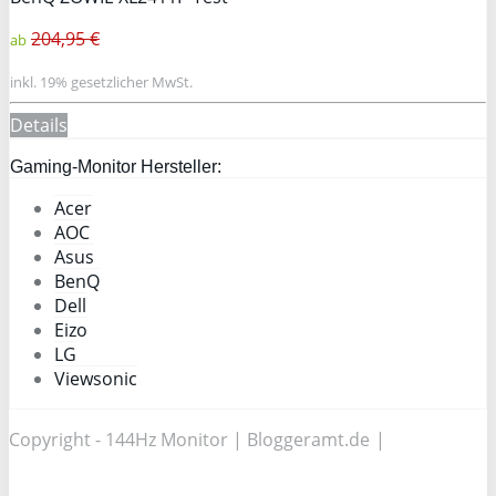
204,95 €
ab
inkl. 19% gesetzlicher MwSt.
Details
Gaming-Monitor Hersteller:
Acer
AOC
Asus
BenQ
Dell
Eizo
LG
Viewsonic
Copyright - 144Hz Monitor |
Bloggeramt.de
|