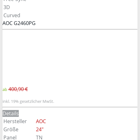
3D
Curved
AOC G2460PG
400,90 €
ab
inkl. 19% gesetzlicher MwSt.
Details
Hersteller
AOC
Größe
24"
Panel
TN