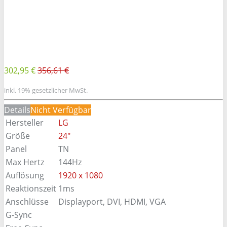
302,95 €
356,61 €
inkl. 19% gesetzlicher MwSt.
Details
Nicht Verfügbar
Hersteller
LG
Größe
24"
Panel
TN
Max Hertz
144Hz
Auflösung
1920 x 1080
Reaktionszeit
1ms
Anschlüsse
Displayport, DVI, HDMI, VGA
G-Sync