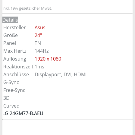
inkl. 19% gesetzlicher MwSt.
Details
Hersteller
Asus
Größe
24"
Panel
TN
Max Hertz
144Hz
Auflösung
1920 x 1080
Reaktionszeit
1ms
Anschlüsse
Displayport, DVI, HDMI
G-Sync
Free-Sync
3D
Curved
LG 24GM77-B.AEU