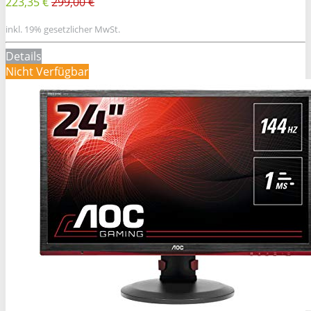
223,35 €
299,00 €
inkl. 19% gesetzlicher MwSt.
Details
Nicht Verfügbar