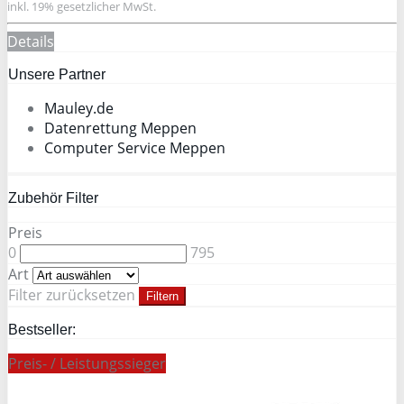
inkl. 19% gesetzlicher MwSt.
Details
Unsere Partner
Mauley.de
Datenrettung Meppen
Computer Service Meppen
Zubehör Filter
Preis
0
795
Art
Filter zurücksetzen
Filtern
Bestseller:
Preis- / Leistungssieger