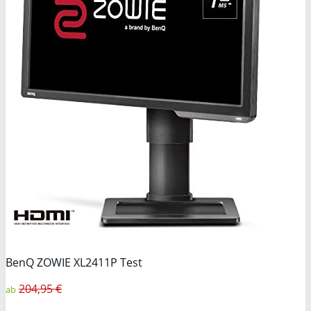
BenQ ZOWIE XL2411P Test
204,95 €
ab