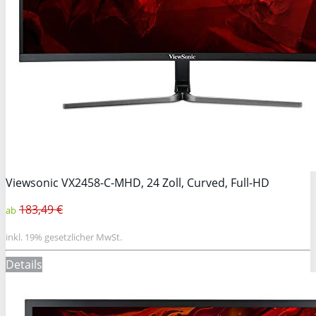
Viewsonic VX2458-C-MHD, 24 Zoll, Curved, Full-HD
183,49 €
ab
inkl. 19% gesetzlicher MwSt.
Details