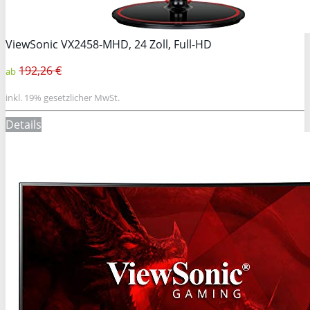
ViewSonic VX2458-MHD, 24 Zoll, Full-HD
192,26 €
ab
inkl. 19% gesetzlicher MwSt.
Details