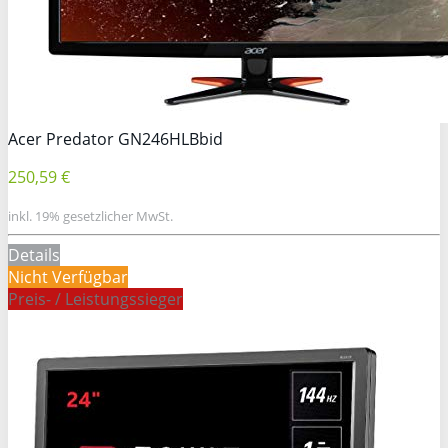
Acer Predator GN246HLBbid
250,59 €
inkl. 19% gesetzlicher MwSt.
Details
Nicht Verfügbar
Preis- / Leistungssieger