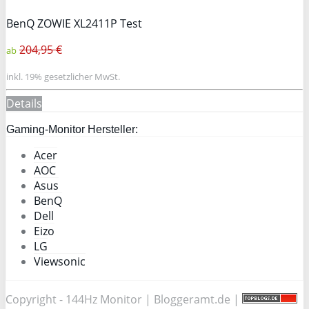
BenQ ZOWIE XL2411P Test
204,95 €
ab
inkl. 19% gesetzlicher MwSt.
Details
Gaming-Monitor Hersteller:
Acer
AOC
Asus
BenQ
Dell
Eizo
LG
Viewsonic
Copyright - 144Hz Monitor |
Bloggeramt.de
|