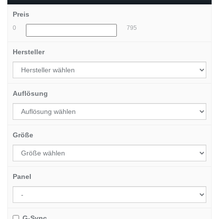
Preis
0
795
Hersteller
Auflösung
Größe
Panel
G-Sync