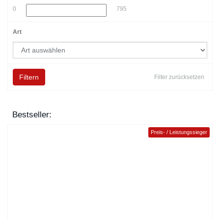
0
795
Art
Filtern
Filter zurücksetzen
Bestseller:
Preis- / Leistungssieger