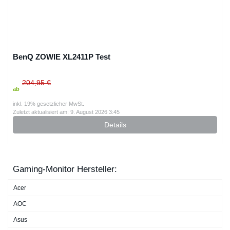
BenQ ZOWIE XL2411P Test
204,95 €
ab
inkl. 19% gesetzlicher MwSt.
Zuletzt aktualisiert am: 9. August 2026 3:45
Details
Gaming-Monitor Hersteller:
Acer
AOC
Asus