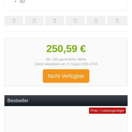
3D
250,59 €
inkl. 19% gesetzlicher MwSt.
Zuletzt aktualisiert am: 8. August 2026 23:45
Nicht Verfügbar
Bestseller
Preis- / Leistungssieger