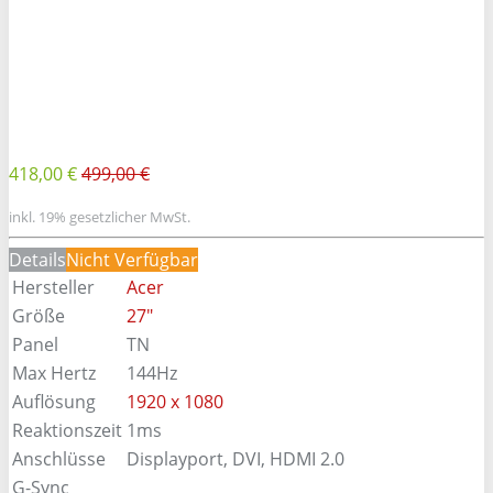
418,00 €
499,00 €
inkl. 19% gesetzlicher MwSt.
Details
Nicht Verfügbar
Hersteller
Acer
Größe
27"
Panel
TN
Max Hertz
144Hz
Auflösung
1920 x 1080
Reaktionszeit
1ms
Anschlüsse
Displayport, DVI, HDMI 2.0
G-Sync