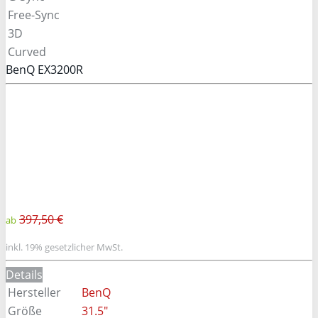
Free-Sync
3D
Curved
BenQ EX3200R
397,50 €
ab
inkl. 19% gesetzlicher MwSt.
Details
Hersteller
BenQ
Größe
31.5"