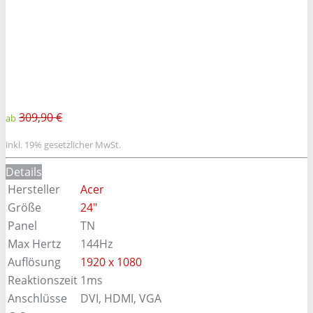
309,90 €
ab
inkl. 19% gesetzlicher MwSt.
Details
Hersteller
Acer
Größe
24"
Panel
TN
Max Hertz
144Hz
Auflösung
1920 x 1080
Reaktionszeit
1ms
Anschlüsse
DVI, HDMI, VGA