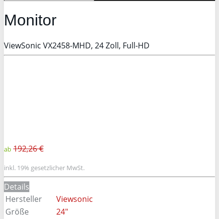
Monitor
ViewSonic VX2458-MHD, 24 Zoll, Full-HD
192,26 €
ab
inkl. 19% gesetzlicher MwSt.
Details
Hersteller
Viewsonic
Größe
24"