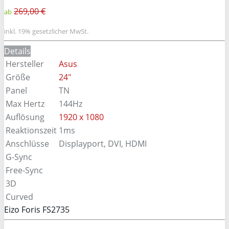
269,00 €
ab
inkl. 19% gesetzlicher MwSt.
Details
Hersteller
Asus
Größe
24"
Panel
TN
Max Hertz
144Hz
Auflösung
1920 x 1080
Reaktionszeit
1ms
Anschlüsse
Displayport, DVI, HDMI
G-Sync
Free-Sync
3D
Curved
Eizo Foris FS2735