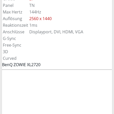
Panel
TN
Max Hertz
144Hz
Auflösung
2560 x 1440
Reaktionszeit
1ms
Anschlüsse
Displayport, DVI, HDMI, VGA
G-Sync
Free-Sync
3D
Curved
BenQ ZOWIE XL2720