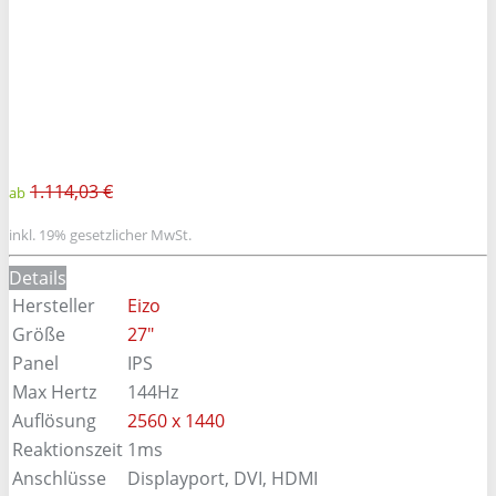
1.114,03 €
ab
inkl. 19% gesetzlicher MwSt.
Details
Hersteller
Eizo
Größe
27"
Panel
IPS
Max Hertz
144Hz
Auflösung
2560 x 1440
Reaktionszeit
1ms
Anschlüsse
Displayport, DVI, HDMI