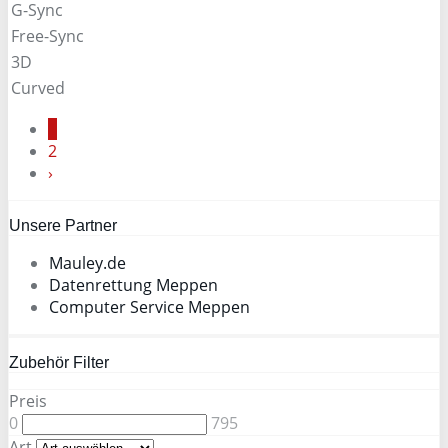
G-Sync
Free-Sync
3D
Curved
1
2
›
Unsere Partner
Mauley.de
Datenrettung Meppen
Computer Service Meppen
Zubehör Filter
Preis
0
795
Art