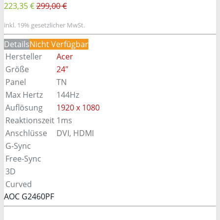
223,35 €
299,00 €
inkl. 19% gesetzlicher MwSt.
Details
Nicht Verfügbar
Hersteller
Acer
Größe
24"
Panel
TN
Max Hertz
144Hz
Auflösung
1920 x 1080
Reaktionszeit
1ms
Anschlüsse
DVI, HDMI
G-Sync
Free-Sync
3D
Curved
AOC G2460PF