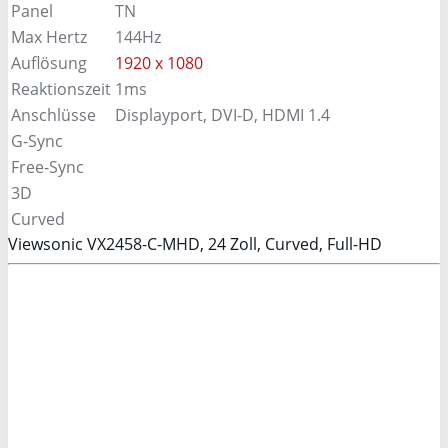
Panel
TN
Max Hertz
144Hz
Auflösung
1920 x 1080
Reaktionszeit
1ms
Anschlüsse
Displayport, DVI-D, HDMI 1.4
G-Sync
Free-Sync
3D
Curved
Viewsonic VX2458-C-MHD, 24 Zoll, Curved, Full-HD