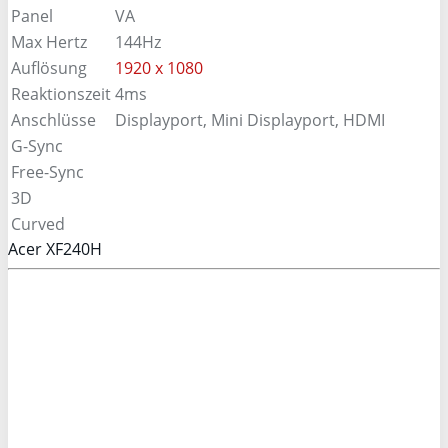
Panel
VA
Max Hertz
144Hz
Auflösung
1920 x 1080
Reaktionszeit
4ms
Anschlüsse
Displayport, Mini Displayport, HDMI
G-Sync
Free-Sync
3D
Curved
Acer XF240H