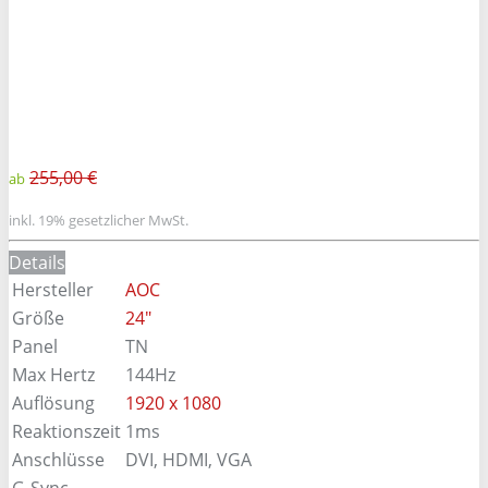
255,00 €
ab
inkl. 19% gesetzlicher MwSt.
Details
Hersteller
AOC
Größe
24"
Panel
TN
Max Hertz
144Hz
Auflösung
1920 x 1080
Reaktionszeit
1ms
Anschlüsse
DVI, HDMI, VGA
G-Sync