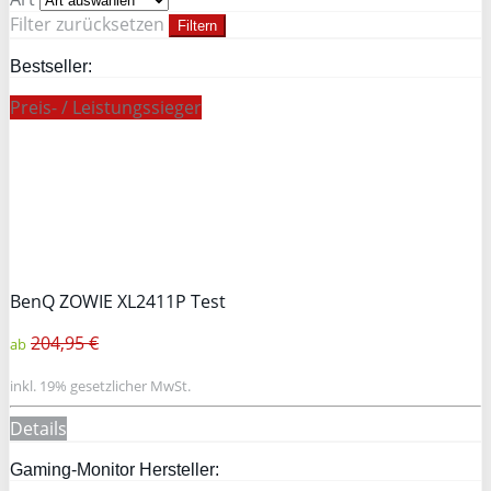
Filter zurücksetzen
Filtern
Bestseller:
Preis- / Leistungssieger
BenQ ZOWIE XL2411P Test
204,95 €
ab
inkl. 19% gesetzlicher MwSt.
Details
Gaming-Monitor Hersteller: