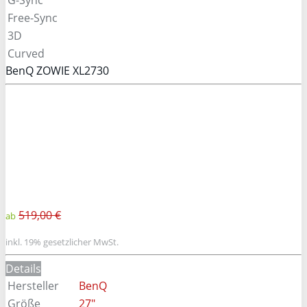
Free-Sync
3D
Curved
BenQ ZOWIE XL2730
519,00 €
ab
inkl. 19% gesetzlicher MwSt.
Details
Hersteller
BenQ
Größe
27"