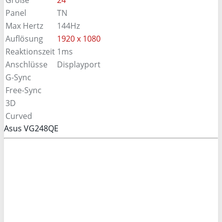
Panel
TN
Max Hertz
144Hz
Auflösung
1920 x 1080
Reaktionszeit
1ms
Anschlüsse
Displayport
G-Sync
Free-Sync
3D
Curved
Asus VG248QE