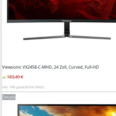
Viewsonic VX2458-C-MHD, 24 Zoll, Curved, Full-HD
183,49 €
ab
inkl. 19% gesetzlicher MwSt.
Details