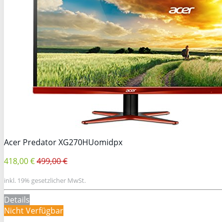
Acer Predator XG270HUomidpx
418,00 €
499,00 €
inkl. 19% gesetzlicher MwSt.
Details
Nicht Verfügbar