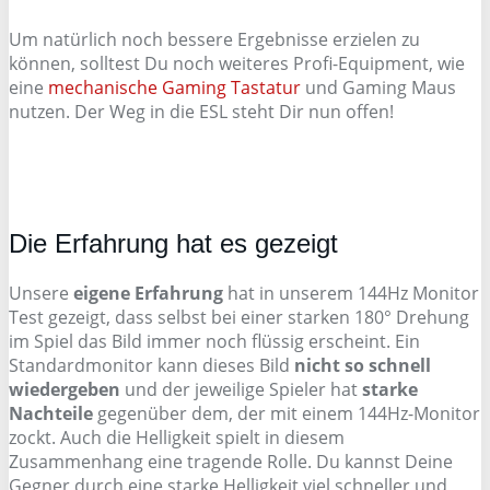
Um natürlich noch bessere Ergebnisse erzielen zu
können, solltest Du noch weiteres Profi-Equipment, wie
eine
mechanische Gaming Tastatur
und Gaming Maus
nutzen. Der Weg in die ESL steht Dir nun offen!
Die Erfahrung hat es gezeigt
Unsere
eigene Erfahrung
hat in unserem 144Hz Monitor
Test gezeigt, dass selbst bei einer starken 180° Drehung
im Spiel das Bild immer noch flüssig erscheint. Ein
Standardmonitor kann dieses Bild
nicht so schnell
wiedergeben
und der jeweilige Spieler hat
starke
Nachteile
gegenüber dem, der mit einem 144Hz-Monitor
zockt. Auch die Helligkeit spielt in diesem
Zusammenhang eine tragende Rolle. Du kannst Deine
Gegner durch eine starke Helligkeit viel schneller und