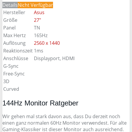
Details
Nicht Verfügbar
Hersteller
Asus
Größe
27"
Panel
TN
Max Hertz
165Hz
Auflösung
2560 x 1440
Reaktionszeit
1ms
Anschlüsse
Displayport, HDMI
G-Sync
Free-Sync
3D
Curved
144Hz Monitor Ratgeber
Wir gehen mal stark davon aus, dass Du derzeit noch
einen ganz normalen 60Hz Monitor verwendest. Für alte
Gaming-Klassiker ist dieser Monitor auch ausreichend.