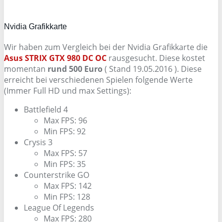
Nvidia Grafikkarte
Wir haben zum Vergleich bei der Nvidia Grafikkarte die
Asus STRIX GTX 980 DC OC
rausgesucht. Diese kostet
momentan
rund 500 Euro
( Stand 19.05.2016 ). Diese
erreicht bei verschiedenen Spielen folgende Werte
(Immer Full HD und max Settings):
Battlefield 4
Max FPS: 96
Min FPS: 92
Crysis 3
Max FPS: 57
Min FPS: 35
Counterstrike GO
Max FPS: 142
Min FPS: 128
League Of Legends
Max FPS: 280