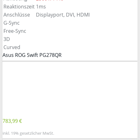
Reaktionszeit
1ms
Anschlüsse
Displayport, DVI, HDMI
G-Sync
Free-Sync
3D
Curved
Asus ROG Swift PG278QR
783,99 €
inkl. 19% gesetzlicher MwSt.