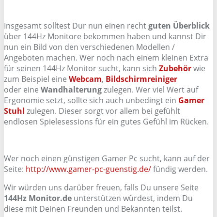
Insgesamt solltest Dur nun einen recht
guten Überblick
über 144Hz Monitore bekommen haben und kannst Dir
nun ein Bild von den verschiedenen Modellen /
Angeboten machen. Wer noch nach einem kleinen Extra
für seinen 144Hz Monitor sucht, kann sich
Zubehör
wie
zum Beispiel eine
Webcam
,
Bildschirmreiniger
oder eine
Wandhalterung
zulegen. Wer viel Wert auf
Ergonomie setzt, sollte sich auch unbedingt ein
Gamer
Stuhl
zulegen. Dieser sorgt vor allem bei gefühlt
endlosen Spielesessions für ein gutes Gefühl im Rücken.
Wer noch einen günstigen Gamer Pc sucht, kann auf der
Seite:
http://www.gamer-pc-guenstig.de/
fündig werden.
Wir würden uns darüber freuen, falls Du unsere Seite
144Hz Monitor.de
unterstützen würdest, indem Du
diese mit Deinen Freunden und Bekannten teilst.