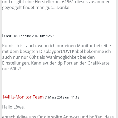
und es gibt eine Herstellernr.: 61961 dieses zusammen
gegoogelt findet man gut….Danke
Löwe
18. Februar 2018 um 12:26
Komisch ist auch, wenn ich nur einen Monitor betreibe
mit dem besagten Displayport/DVI Kabel bekomme ich
auch nur nur 60hz als Wahlmöglichkeit bei den
Einstellungen. Kann evt der dp Port an der Grafikkarte
nur 60hz?
144Hz-Monitor Team
7. März 2018 um 11:18
Hallo Löwe,
entschuldige uns für die späte Antwort und hoffen, dass