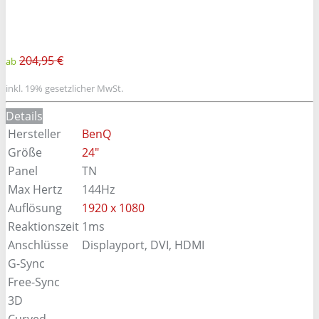
204,95 €
ab
inkl. 19% gesetzlicher MwSt.
Details
Hersteller
BenQ
Größe
24"
Panel
TN
Max Hertz
144Hz
Auflösung
1920 x 1080
Reaktionszeit
1ms
Anschlüsse
Displayport, DVI, HDMI
G-Sync
Free-Sync
3D
Curved