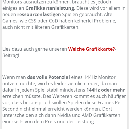
Monitors ausnutzen zu können, braucht es jedoch
einiges an
Grafikkartenleistung
. Diese wird vor allem in
neuen
ressourcenlastigen
Spielen gebraucht. Alte
Games, wie CSS oder CoD haben keinerlei Probleme,
auch nicht mit älteren Grafikkarten.
Lies dazu auch gerne unseren
Welche Grafikkarte?
-
Beitrag!
Wenn man
das volle Potenzial
eines 144Hz Monitor
nutzen möchte, wird es leider ziemlich teuer, da man
dafür in jedem Spiel stabil mindestens
144Hz oder mehr
erreichen müsste. Des Weiteren kommt es auch häufiger
vor, dass bei anspruchsvollen Spielen diese Frames Per
Second nicht einmal erreicht werden können. Dort
unterscheiden sich dann Nvidia und AMD Grafikkarten
einerseits von dem Preis und der Leistung.