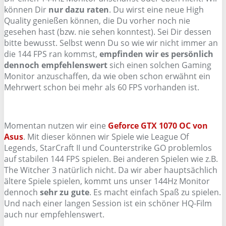
können Dir
nur dazu raten
. Du wirst eine neue High
Quality genießen können, die Du vorher noch nie
gesehen hast (bzw. nie sehen konntest). Sei Dir dessen
bitte bewusst. Selbst wenn Du so wie wir nicht immer an
die 144 FPS ran kommst,
empfinden wir es persönlich
dennoch empfehlenswert
sich einen solchen Gaming
Monitor anzuschaffen, da wie oben schon erwähnt ein
Mehrwert schon bei mehr als 60 FPS vorhanden ist.
Momentan nutzen wir eine
Geforce GTX 1070 OC von
Asus
. Mit dieser können wir Spiele wie League Of
Legends, StarCraft II und Counterstrike GO problemlos
auf stabilen 144 FPS spielen. Bei anderen Spielen wie z.B.
The Witcher 3 natürlich nicht. Da wir aber hauptsächlich
ältere Spiele spielen, kommt uns unser 144Hz Monitor
dennoch
sehr zu gute
. Es macht einfach Spaß zu spielen.
Und nach einer langen Session ist ein schöner HQ-Film
auch nur empfehlenswert.