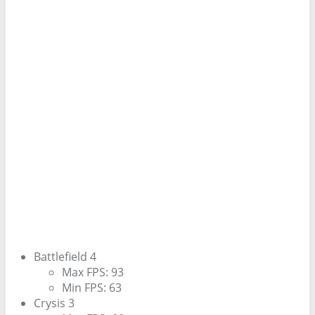
Battlefield 4
Max FPS: 93
Min FPS: 63
Crysis 3