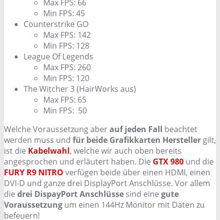
Max FPS: 66
Min FPS: 45
Counterstrike GO
Max FPS: 142
Min FPS: 128
League Of Legends
Max FPS: 260
Min FPS: 120
The Witcher 3 (HairWorks aus)
Max FPS: 65
Min FPS: 50
Welche Voraussetzung aber
auf jeden Fall
beachtet
werden muss und
für beide Grafikkarten Hersteller
gilt,
ist die
Kabelwahl
, welche wir auch oben bereits
angesprochen und erläutert haben. Die
GTX 980
und die
FURY R9 NITRO
verfügen beide über einen HDMI, einen
DVI-D und ganze drei DisplayPort Anschlüsse. Vor allem
die
drei DispayPort Anschlüsse
sind eine
gute
Voraussetzung
um einen 144Hz Monitor mit Daten zu
befeuern!