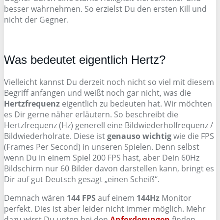
besser wahrnehmen. So erzielst Du den ersten Kill und
nicht der Gegner.
Was bedeutet eigentlich Hertz?
Vielleicht kannst Du derzeit noch nicht so viel mit diesem
Begriff anfangen und weißt noch gar nicht, was die
Hertzfrequenz
eigentlich zu bedeuten hat. Wir möchten
es Dir gerne näher erläutern. So beschreibt die
Hertzfrequenz (Hz) generell eine Bildwiederholfrequenz /
Bildwiederholrate. Diese ist
genauso wichtig
wie die FPS
(Frames Per Second) in unseren Spielen. Denn selbst
wenn Du in einem Spiel 200 FPS hast, aber Dein 60Hz
Bildschirm nur 60 Bilder davon darstellen kann, bringt es
Dir auf gut Deutsch gesagt „einen Scheiß“.
Demnach wären
144 FPS
auf einem
144Hz
Monitor
perfekt. Dies ist aber leider nicht immer möglich. Mehr
dazu wirst Du unten bei den
Anforderungen
finden.