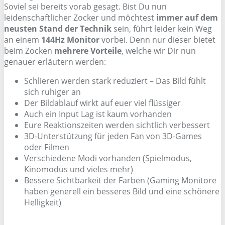
Soviel sei bereits vorab gesagt. Bist Du nun
leidenschaftlicher Zocker und möchtest
immer auf dem
neusten Stand der Technik
sein, führt leider kein Weg
an einem
144Hz Monitor
vorbei. Denn nur dieser bietet
beim Zocken
mehrere Vorteile
, welche wir Dir nun
genauer erläutern werden:
Schlieren werden stark reduziert – Das Bild fühlt
sich ruhiger an
Der Bildablauf wirkt auf euer viel flüssiger
Auch ein Input Lag ist kaum vorhanden
Eure Reaktionszeiten werden sichtlich verbessert
3D-Unterstützung für jeden Fan von 3D-Games
oder Filmen
Verschiedene Modi vorhanden (Spielmodus,
Kinomodus und vieles mehr)
Bessere Sichtbarkeit der Farben (Gaming Monitore
haben generell ein besseres Bild und eine schönere
Helligkeit)