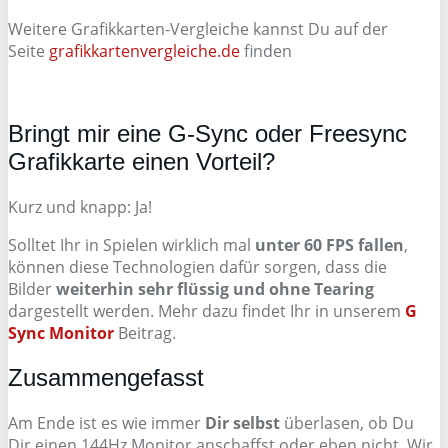
Weitere Grafikkarten-Vergleiche kannst Du auf der
Seite
grafikkartenvergleiche.de
finden
Bringt mir eine G-Sync oder Freesync
Grafikkarte einen Vorteil?
Kurz und knapp: Ja!
Solltet Ihr in Spielen wirklich mal
unter 60 FPS fallen
,
können diese Technologien dafür sorgen, dass die
Bilder
weiterhin sehr flüssig und ohne Tearing
dargestellt werden. Mehr dazu findet Ihr in unserem
G
Sync Monitor
Beitrag.
Zusammengefasst
Am Ende ist es wie immer
Dir selbst
überlasen, ob Du
Dir einen 144Hz Monitor anschaffst oder eben nicht. Wir