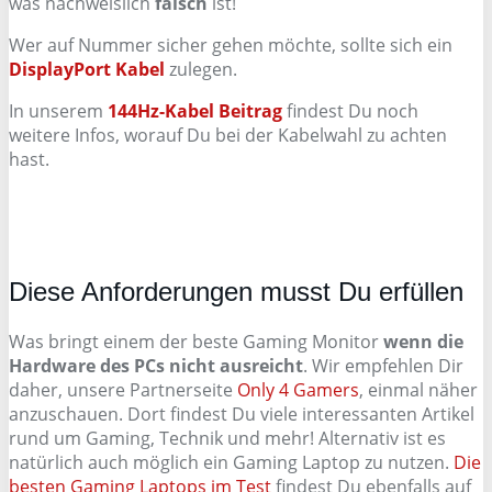
was nachweislich
falsch
ist!
Wer auf Nummer sicher gehen möchte, sollte sich ein
DisplayPort Kabel
zulegen.
In unserem
144Hz-Kabel Beitrag
findest Du noch
weitere Infos, worauf Du bei der Kabelwahl zu achten
hast.
Diese Anforderungen musst Du erfüllen
Was bringt einem der beste Gaming Monitor
wenn die
Hardware des PCs nicht ausreicht
. Wir empfehlen Dir
daher, unsere Partnerseite
Only 4 Gamers
, einmal näher
anzuschauen. Dort findest Du viele interessanten Artikel
rund um Gaming, Technik und mehr! Alternativ ist es
natürlich auch möglich ein Gaming Laptop zu nutzen.
Die
besten Gaming Laptops im Test
findest Du ebenfalls auf