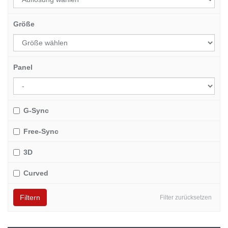
Größe
Panel
G-Sync
Free-Sync
3D
Curved
Filtern
Filter zurücksetzen