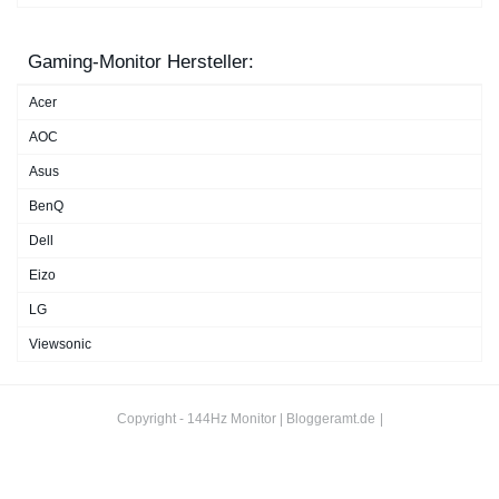
Gaming-Monitor Hersteller:
Acer
AOC
Asus
BenQ
Dell
Eizo
LG
Viewsonic
Copyright - 144Hz Monitor |
Bloggeramt.de
|