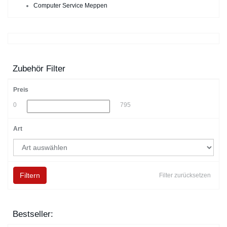
Computer Service Meppen
Zubehör Filter
Preis
0
795
Art
Filtern
Filter zurücksetzen
Bestseller: