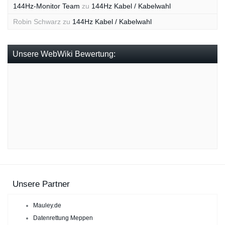
144Hz-Monitor Team
zu
144Hz Kabel / Kabelwahl
Robin Schwarz
zu
144Hz Kabel / Kabelwahl
Unsere WebWiki Bewertung:
Unsere Partner
Mauley.de
Datenrettung Meppen