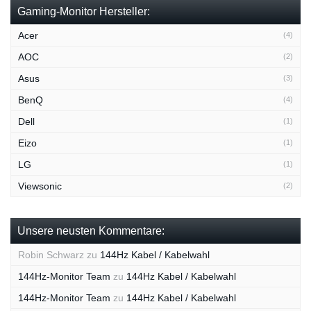
Gaming-Monitor Hersteller:
Acer
(4)
AOC
(2)
Asus
(3)
BenQ
(4)
Dell
(1)
Eizo
(1)
LG
(1)
Viewsonic
(2)
Unsere neusten Kommentare:
Robin Schwarz
zu
144Hz Kabel / Kabelwahl
144Hz-Monitor Team
zu
144Hz Kabel / Kabelwahl
144Hz-Monitor Team
zu
144Hz Kabel / Kabelwahl