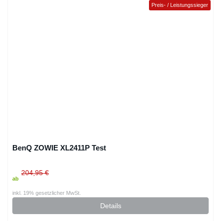
Preis- / Leistungssieger
BenQ ZOWIE XL2411P Test
204,95 €
ab
inkl. 19% gesetzlicher MwSt.
Details