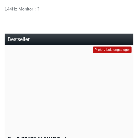
144Hz Monitor : ?
Bestseller
Preis- / Leistungssieger